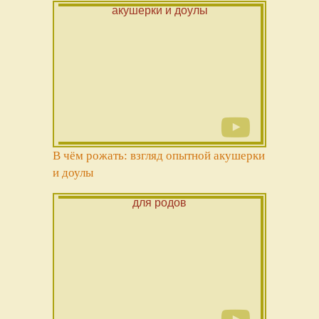
В чём рожать: взгляд опытной акушерки
и доулы