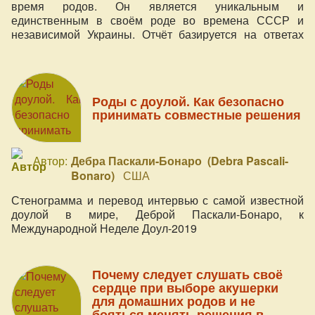
время родов. Он является уникальным и
единственным в своём роде во времена СССР и
независимой Украины. Отчёт базируется на ответах
более 3500 респондентов.
Роды с доулой. Как безопасно
принимать совместные решения
Автор:
Дебра Паскали-Бонаро (Debra Pascali-
Bonaro)
США
Стенограмма и перевод интервью с самой известной
доулой в мире, Деброй Паскали-Бонаро, к
Международной Неделе Доул-2019
Почему следует слушать своё
сердце при выборе акушерки
для домашних родов и не
бояться менять решения в