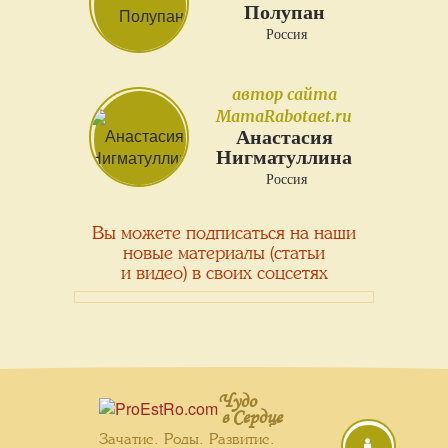
Полупан
Россия
автор сайта
MamaRabotaet.ru
Анастасия
Нигматуллина
Россия
Вы можете подписаться на наши
новые материалы (статьи
и видео) в своих соцсетях
Чудо
в Сердце
Зачатие. Роды. Развитие.