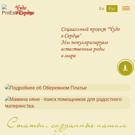
Чудо
En
Рус
в Сердце
Социальный проект "Чудо
в Сердце"
Мы популяризируем
естественные роды
в мире
Статьи, созданные нашим
проектом