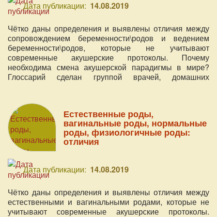
Дата публикации:
14.08.2019
Чётко даны определения и выявлены отличия между
сопровождением беременности\родов и ведением
беременности\родов, которые не учитывают
современные акушерские протоколы. Почему
необходима смена акушерской парадигмы в мире?
Глоссарий сделан группой врачей, домашних
акушерок, сертифицированных доул и активисток по
защите материнства в Украине и мире.
Естественные роды,
вагинальные роды, нормальные
роды, физиологичные роды:
отличия
Дата публикации:
14.08.2019
Чётко даны определения и выявлены отличия между
естественными и вагинальными родами, которые не
учитывают современные акушерские протоколы.