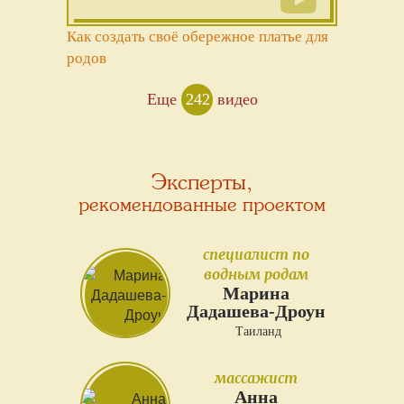
Как создать своё обережное платье для
родов
Еще
242
видео
Эксперты,
рекомендованные проектом
специалист по
водным родам
Марина
Дадашева-Дроун
Таиланд
массажист
Анна