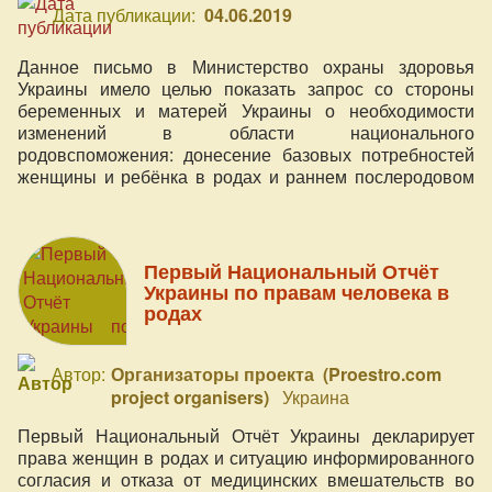
Дата публикации:
04.06.2019
Данное письмо в Министерство охраны здоровья
Украины имело целью показать запрос со стороны
беременных и матерей Украины о необходимости
изменений в области национального
родовспоможения: донесение базовых потребностей
женщины и ребёнка в родах и раннем послеродовом
периоде, которые на данный момент недостаточно
осознаются и учитываются.
Первый Национальный Отчёт
Украины по правам человека в
родах
Автор:
Организаторы проекта (Proestro.com
project organisers)
Украина
Первый Национальный Отчёт Украины декларирует
права женщин в родах и ситуацию информированного
согласия и отказа от медицинских вмешательств во