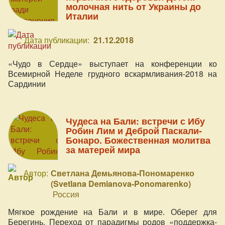
молочная нить от Украины до
Италии
Дата публикации:
21.12.2018
«Чудо в Сердце» выступает на конференции ко
Всемирной Неделе грудного вскармливания-2018 на
Сардинии
Чудеса на Бали: встречи с Ибу
Робин Лим и Деброй Паскали-
Бонаро. Божественная молитва
за матерей мира
Автор:
Светлана Демьянова-Пономаренко
(Svetlana Demianova-Ponomarenko)
Россия
Мягкое рождение на Бали и в мире. Оберег для
Берегинь. Переход от парадигмы родов «поддержка-