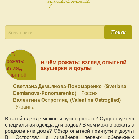
Поиск
В чём рожать: взгляд опытной
акушерки и доулы
Светлана Демьянова-Пономаренко (Svetlana
Demianova-Ponomarenko)
Россия
Валентина Острогляд (Valentina Ostrogliad)
Украина
В какой одежде можно и нужно рожать? Существует ли
специальная одежда для родов? В чём можно рожать в
роддоме или дома? Обзор опытной повитухи и доулы
В. Острогляд и дизайнера первых обережных