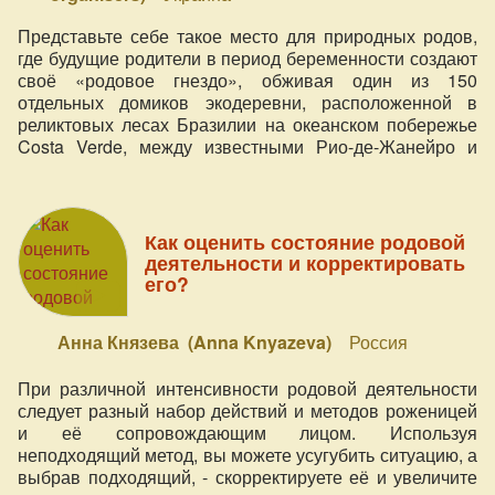
Представьте себе такое место для природных родов,
где будущие родители в период беременности создают
своё «родовое гнездо», обживая один из 150
отдельных домиков экодеревни, расположенной в
реликтовых лесах Бразилии на океанском побережье
Costa Verde, между известными Рио-де-Жанейро и
Сан-Паулу.
Как оценить состояние родовой
деятельности и корректировать
его?
Анна Князева (Anna Knyazeva)
Россия
При различной интенсивности родовой деятельности
следует разный набор действий и методов роженицей
и её сопровождающим лицом. Используя
неподходящий метод, вы можете усугубить ситуацию, а
выбрав подходящий, - скорректируете её и увеличите