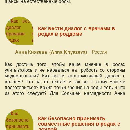
шансы на естественные роды.
Как вести диалог с врачами в
родах в роддоме
Анна Князева (Anna Knyazeva)
Россия
Как достичь того, чтобы ваше мнение в родах
учитывалось и не нарваться на грубость со стороны
медперсонала? Как вести конструктивный диалог с
врачом? Что на это влияет и как вы к этому можете
подготовиться? Какие точки зрения на роды есть и что
из этого следует? Для большей наглядности Анна
Князева - мама 7-х детей, перинатальный и
клинический психолог, руководитель центра «Мы -
семья!» - осветит эти вопросы с разных ракурсов.
Как безопасно принимать
совместные решения в родах с
доулой