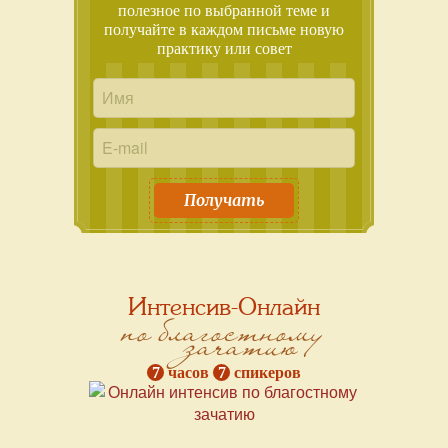
полезное по выбранной теме и
получайте в каждом письме новую
практику или совет
Получать
Интенсив-Онлайн
по благостному
зачатию
7
часов
7
спикеров