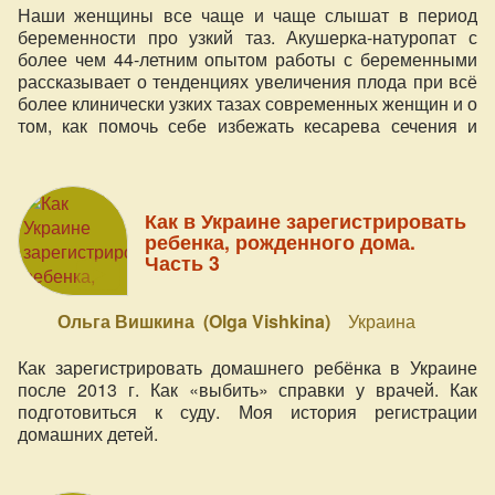
Наши женщины все чаще и чаще слышат в период
беременности про узкий таз. Акушерка-натуропат с
более чем 44-летним опытом работы с беременными
рассказывает о тенденциях увеличения плода при всё
более клинически узких тазах современных женщин и о
том, как помочь себе избежать кесарева сечения и
обеспечить естественные роды при узком тазе.
Как в Украине зарегистрировать
ребенка, рожденного дома.
Часть 3
Ольга Вишкина (Olga Vishkina)
Украина
Как зарегистрировать домашнего ребёнка в Украине
после 2013 г. Как «выбить» справки у врачей. Как
подготовиться к суду. Моя история регистрации
домашних детей.