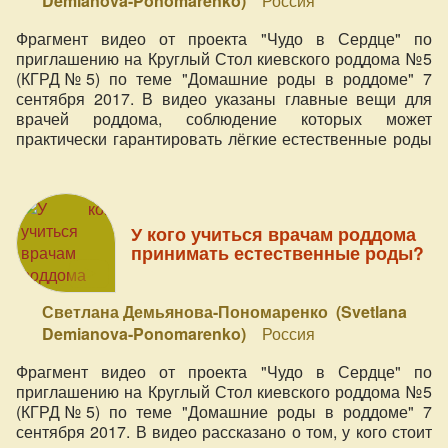
Demianova-Ponomarenko)
Россия
Фрагмент видео от проекта "Чудо в Сердце" по
приглашению на Круглый Стол киевского роддома №5
(КГРД№5) по теме "Домашние роды в роддоме" 7
сентября 2017. В видео указаны главные вещи для
врачей роддома, соблюдение которых может
практически гарантировать лёгкие естественные роды
в больнице.
У кого учиться врачам роддома
принимать естественные роды?
Светлана Демьянова-Пономаренко (Svetlana
Demianova-Ponomarenko)
Россия
Фрагмент видео от проекта "Чудо в Сердце" по
приглашению на Круглый Стол киевского роддома №5
(КГРД№5) по теме "Домашние роды в роддоме" 7
сентября 2017. В видео рассказано о том, у кого стоит