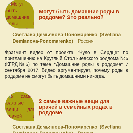
Могут быть домашние роды в
роддоме? Это реально?
Светлана Демьянова-Пономаренко (Svetlana
Demianova-Ponomarenko)
Россия
Фрагмент видео от проекта "Чудо в Сердце" по
приглашению на Круглый Стол киевского роддома №5
(КГРД№5) по теме "Домашние роды в роддоме" 7
сентября 2017. Видео аргументирует, почему роды в
роддоме не смогут быть домашними никогда.
2 самые важные вещи для
врачей в семейных родах в
роддоме
Светлана Демьянова-Пономаренко (Svetlana