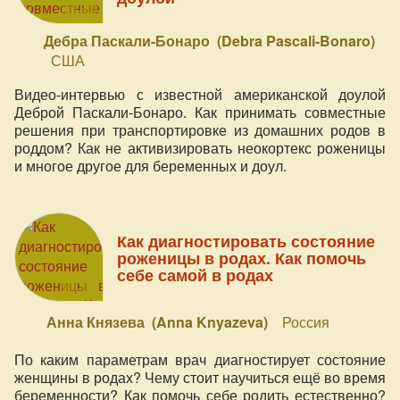
Дебра Паскали-Бонаро (Debra Pascali-Bonaro)
США
Видео-интервью с известной американской доулой
Деброй Паскали-Бонаро. Как принимать совместные
решения при транспортировке из домашних родов в
роддом? Как не активизировать неокортекс роженицы
и многое другое для беременных и доул.
Как диагностировать состояние
роженицы в родах. Как помочь
себе самой в родах
Анна Князева (Anna Knyazeva)
Россия
По каким параметрам врач диагностирует состояние
женщины в родах? Чему стоит научиться ещё во время
беременности? Как помочь себе родить естественно?