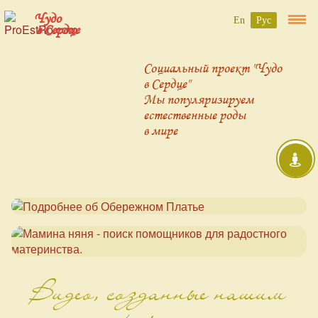
Чудо
En
Рус
в Сердце
Социальный проект "Чудо
в Сердце"
Мы популяризируем
естественные роды
в мире
Видео, созданные нашим
проектом