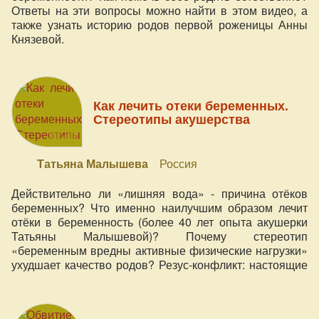
Ответы на эти вопросы можно найти в этом видео, а
также узнать историю родов первой роженицы Анны
Князевой.
Как лечить отеки беременных.
Стереотипы акушерства
Татьяна Малышева
Россия
Действительно ли «лишняя вода» - причина отёков
беременных? Что именно наилучшим образом лечит
отёки в беременность (более 40 лет опыта акушерки
Татьяны Малышевой)? Почему стереотип
«беременным вредны активные физические нагрузки»
ухудшает качество родов? Резус-конфликт: настоящие
причины и следствия? Почему написанное в
медицинских учебниках о процессе раскрытия шейки
матки и других процессах родов не соответствует