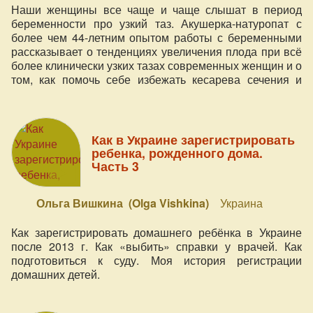
Наши женщины все чаще и чаще слышат в период
беременности про узкий таз. Акушерка-натуропат с
более чем 44-летним опытом работы с беременными
рассказывает о тенденциях увеличения плода при всё
более клинически узких тазах современных женщин и о
том, как помочь себе избежать кесарева сечения и
обеспечить естественные роды при узком тазе.
Как в Украине зарегистрировать
ребенка, рожденного дома.
Часть 3
Ольга Вишкина (Olga Vishkina)
Украина
Как зарегистрировать домашнего ребёнка в Украине
после 2013 г. Как «выбить» справки у врачей. Как
подготовиться к суду. Моя история регистрации
домашних детей.