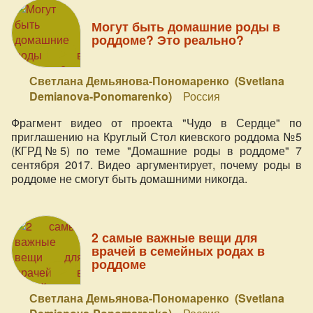
Могут быть домашние роды в
роддоме? Это реально?
Светлана Демьянова-Пономаренко (Svetlana
Demianova-Ponomarenko)
Россия
Фрагмент видео от проекта "Чудо в Сердце" по
приглашению на Круглый Стол киевского роддома №5
(КГРД№5) по теме "Домашние роды в роддоме" 7
сентября 2017. Видео аргументирует, почему роды в
роддоме не смогут быть домашними никогда.
2 самые важные вещи для
врачей в семейных родах в
роддоме
Светлана Демьянова-Пономаренко (Svetlana