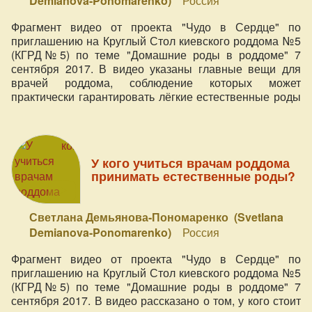
Demianova-Ponomarenko)
Россия
Фрагмент видео от проекта "Чудо в Сердце" по
приглашению на Круглый Стол киевского роддома №5
(КГРД№5) по теме "Домашние роды в роддоме" 7
сентября 2017. В видео указаны главные вещи для
врачей роддома, соблюдение которых может
практически гарантировать лёгкие естественные роды
в больнице.
У кого учиться врачам роддома
принимать естественные роды?
Светлана Демьянова-Пономаренко (Svetlana
Demianova-Ponomarenko)
Россия
Фрагмент видео от проекта "Чудо в Сердце" по
приглашению на Круглый Стол киевского роддома №5
(КГРД№5) по теме "Домашние роды в роддоме" 7
сентября 2017. В видео рассказано о том, у кого стоит