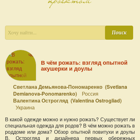
Поиск
В чём рожать: взгляд опытной
акушерки и доулы
Светлана Демьянова-Пономаренко (Svetlana
Demianova-Ponomarenko)
Россия
Валентина Острогляд (Valentina Ostrogliad)
Украина
В какой одежде можно и нужно рожать? Существует ли
специальная одежда для родов? В чём можно рожать в
роддоме или дома? Обзор опытной повитухи и доулы
В. Острогляд и дизайнера первых обережных