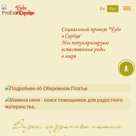
Чудо
En
Рус
в Сердце
Социальный проект "Чудо
в Сердце"
Мы популяризируем
естественные роды
в мире
Видео, созданные нашим
проектом