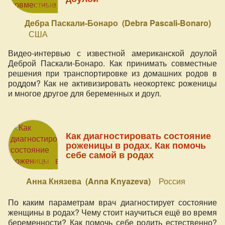
Дебра Паскали-Бонаро (Debra Pascali-Bonaro)
США
Видео-интервью с известной американской доулой
Деброй Паскали-Бонаро. Как принимать совместные
решения при транспортировке из домашних родов в
роддом? Как не активизировать неокортекс роженицы
и многое другое для беременных и доул.
Как диагностировать состояние
роженицы в родах. Как помочь
себе самой в родах
Анна Князева (Anna Knyazeva)
Россия
По каким параметрам врач диагностирует состояние
женщины в родах? Чему стоит научиться ещё во время
беременности? Как помочь себе родить естественно?