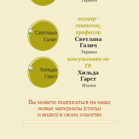
Украина
акушер-
гинеколог,
профессор
Светлана
Галич
Украина
консультант по
ГВ
Хильда
Гарст
Италия
Вы можете подписаться на наши
новые материалы (статьи
и видео) в своих соцсетях