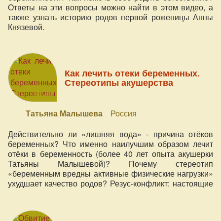
Ответы на эти вопросы можно найти в этом видео, а
также узнать историю родов первой роженицы Анны
Князевой.
Как лечить отеки беременных.
Стереотипы акушерства
Татьяна Малышева
Россия
Действительно ли «лишняя вода» - причина отёков
беременных? Что именно наилучшим образом лечит
отёки в беременность (более 40 лет опыта акушерки
Татьяны Малышевой)? Почему стереотип
«беременным вредны активные физические нагрузки»
ухудшает качество родов? Резус-конфликт: настоящие
причины и следствия? Почему написанное в
медицинских учебниках о процессе раскрытия шейки
матки и других процессах родов не соответствует