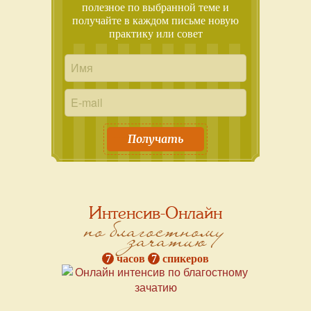
полезное по выбранной теме и
получайте в каждом письме новую
практику или совет
Получать
Интенсив-Онлайн
по благостному
зачатию
7
часов
7
спикеров