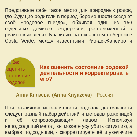
Представьте себе такое место для природных родов,
где будущие родители в период беременности создают
своё «родовое гнездо», обживая один из 150
отдельных домиков экодеревни, расположенной в
реликтовых лесах Бразилии на океанском побережье
Costa Verde, между известными Рио-де-Жанейро и
Сан-Паулу.
Как оценить состояние родовой
деятельности и корректировать
его?
Анна Князева (Anna Knyazeva)
Россия
При различной интенсивности родовой деятельности
следует разный набор действий и методов роженицей
и её сопровождающим лицом. Используя
неподходящий метод, вы можете усугубить ситуацию, а
выбрав подходящий, - скорректируете её и увеличите