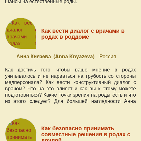
шансы на естественные роды.
Как вести диалог с врачами в
родах в роддоме
Анна Князева (Anna Knyazeva)
Россия
Как достичь того, чтобы ваше мнение в родах
учитывалось и не нарваться на грубость со стороны
медперсонала? Как вести конструктивный диалог с
врачом? Что на это влияет и как вы к этому можете
подготовиться? Какие точки зрения на роды есть и что
из этого следует? Для большей наглядности Анна
Князева - мама 7-х детей, перинатальный и
клинический психолог, руководитель центра «Мы -
семья!» - осветит эти вопросы с разных ракурсов.
Как безопасно принимать
совместные решения в родах с
доулой