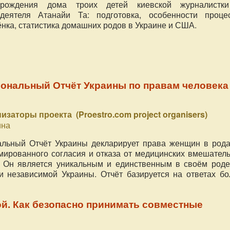
рождения дома троих детей киевской журналистк
деятеля Атанайи Та: подготовка, особенности процес
ёнка, статистика домашних родов в Украине и США.
ональный Отчёт Украины по правам человека
изаторы проекта (Proestro.com project organisers)
ина
льный Отчёт Украины декларирует права женщин в рода
ированного согласия и отказа от медицинских вмешатель
. Он является уникальным и единственным в своём роде
 независимой Украины. Отчёт базируется на ответах бо
ов.
й. Как безопасно принимать совместные