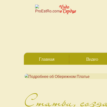
Чудо
в Сердце
Главная
Видео
Статьи, созд