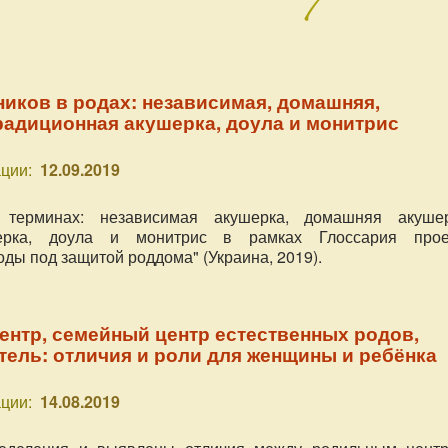
иков в родах: независимая, домашняя,
радиционная акушерка, доула и монитрис
ции:
12.09.2019
 терминах: независимая акушерка, домашняя акушер
ерка, доула и монитрис в рамках Глоссария прое
ды под защитой роддома" (Украина, 2019).
нтр, семейный центр естественных родов,
ель: отличия и роли для женщины и ребёнка
ции:
14.08.2019