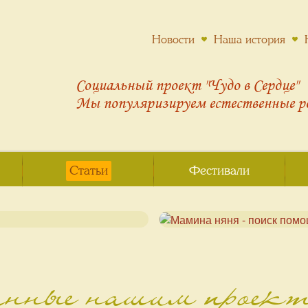
Новости
Наша история
Социальный проект "Чудо в Сердце"
Мы популяризируем
естественные 
Статьи
Фестивали
анные нашим проек