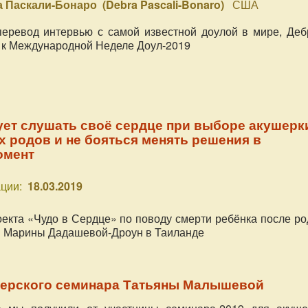
 Паскали-Бонаро (Debra Pascali-Bonaro)
США
еревод интервью с самой известной доулой в мире, Деб
 к Международной Неделе Доул-2019
ет слушать своё сердце при выборе акушерк
 родов и не бояться менять решения в
омент
ции:
18.03.2019
екта «Чудо в Сердце» по поводу смерти ребёнка после ро
и Марины Дадашевой-Дроун в Таиланде
шерского семинара Татьяны Малышевой