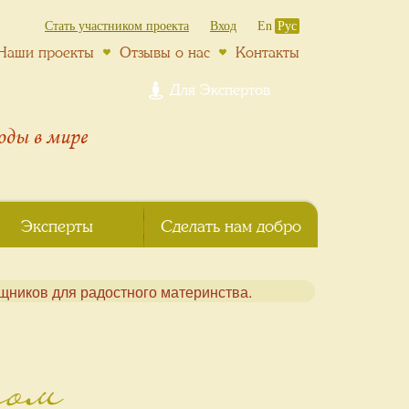
Стать участником проекта
Вход
En
Рус
Наши проекты
Отзывы о нас
Контакты
Для Экспертов
роды
в мире
Эксперты
Сделать нам добро
том